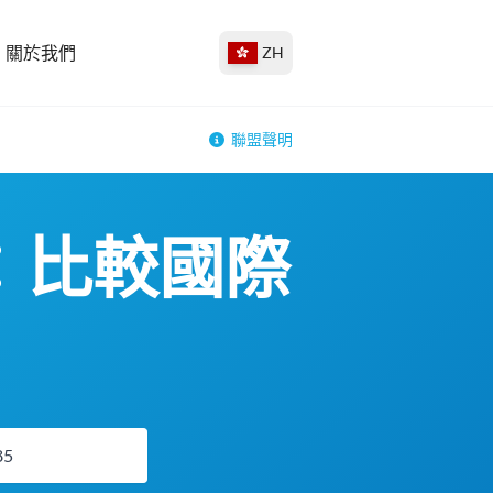
關於我們
ZH
聯盟聲明
匯率：比較國際