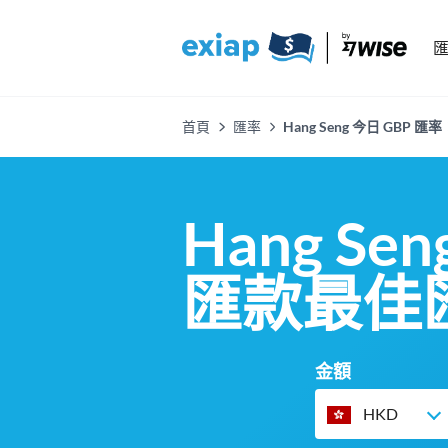
首頁
匯率
Hang Seng 今日 GB
Hang S
匯款最佳
金額
HKD