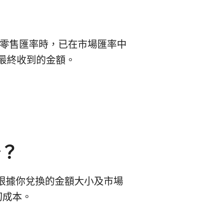
GBP 的零售匯率時，已在市場匯率中
你最終收到的金額。
少？
費。這會根據你兌換的金額大小及市場
切成本。