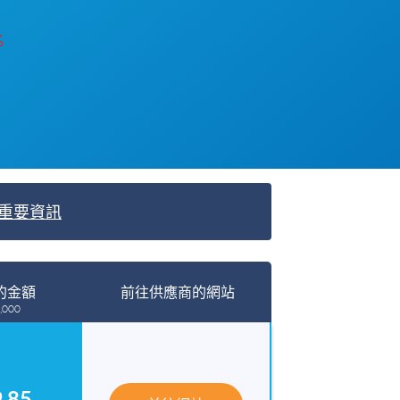
%
重要資訊
的金額
前往供應商的網站
,000
.85