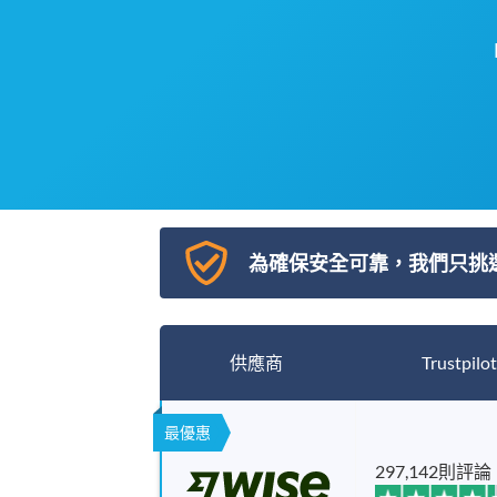
為確保安全可靠，我們只挑
供應商
Trustpilot
最優惠
297,142則評論