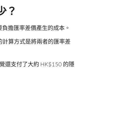
多少？
外，你還要負擔匯率差價產生的成本。
 差。我們的計算方式是將兩者的匯率差
還支付了大約 HK$150 的隱