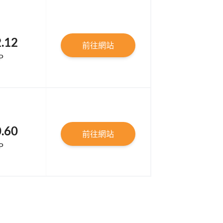
.12
前往網站
P
.60
前往網站
P