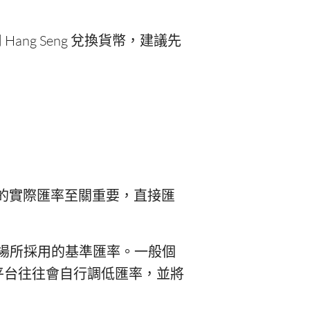
 Hang Seng 兌換貨幣，建議先
。
P 的實際匯率至關重要，直接匯
場所採用的基準匯率。一般個
平台往往會自行調低匯率，並將