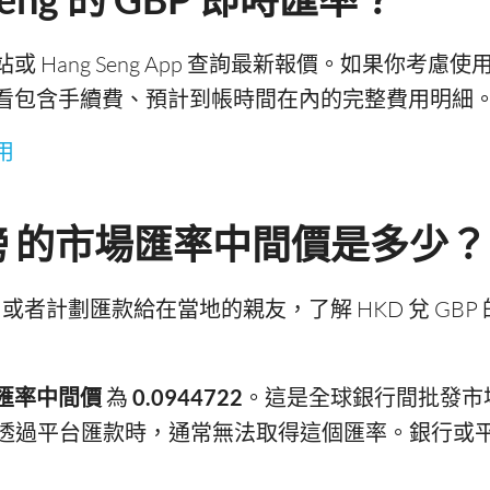
網站或 Hang Seng App 查詢最新報價。如果你考慮使用
，以便查看包含手續費、預計到帳時間在內的完整費用明細
用
英鎊 的市場匯率中間價是多少？
或者計劃匯款給在當地的親友，了解 HKD 兌 GB
匯率中間價
為
0.0944722
。這是全球銀行間批發市
透過平台匯款時，通常無法取得這個匯率。銀行或