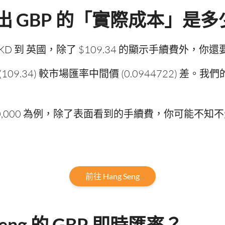
g 匯出 GBP 的「實際成本」是
5000 HKD 到 英國，除了 $109.34 的顯示手續費
率 (109.34) 較市場匯率中間價 (0.0944722)
0,000 為例，除了表面看到的手續費，你可能不知不覺
前往 Hang Seng
Seng 的 GBP 即時匯率？