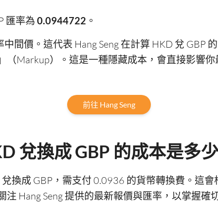
GBP 匯率為
0.0944722
。
匯率中間價。這代表 Hang Seng 在計算 HKD 兌 
（Markup）。這是一種隱藏成本，會直接影響
前往 Hang Seng
將 HKD 兌換成 GBP 的成本是多
 HKD 兌換成 GBP，需支付 0.0936 的貨幣轉換
 Hang Seng 提供的最新報價與匯率，以掌握確