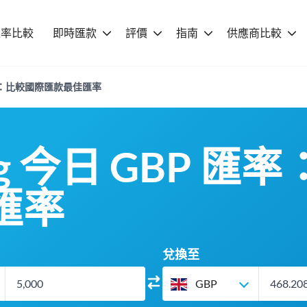
匯率比較
即時匯款
評價
指南
供應商比較
P 匯率：比較國際匯款最佳匯率
eng 今日 GBP 
匯率
兌換至
GBP