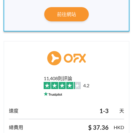
前往網站
11,408則評論
4.2
1-3
天
$ 37.36
HKD