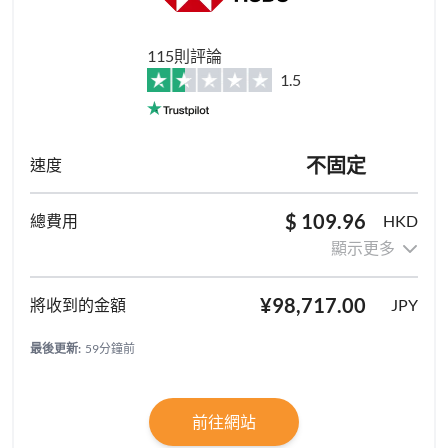
115則評論
1.5
不固定
$ 109.96
HKD
顯示更多
¥98,717.00
JPY
最後更新:
59分鐘前
前往網站