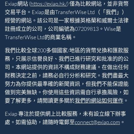
Exiap網站 (
https://exiap.hk/
) 僅為比較網站，並非貨幣
交易平台。Exiap是由TransferWise Ltd（「我們」）
經營的網站。該公司是一家根據英格蘭和威爾士法律
註冊成立的公司，公司編號為07209813。Wise是
TransferWise Ltd的商業名稱。
我們比較全球200多個國家/地區的貨幣兌換和匯款服
務，只展示信譽良好、我們已進行研究和批准的的公
司。本網站提供的資訊不構成財務建議。在做出任何
財務決定之前，請務必自行分析和研究。我們盡最大
努力為你提供最準確的新聞資訊，但我們不能保證能
做到完美無缺。你使用這些資訊需自行承擔風險，如
要了解更多，請閲讀更多關於
我們的網站如何運作
。
Exiap 專注於提供網上比較服務，未有設立線下辦事
處。如需協助，請隨時電郵至
connect@exiap.com
。