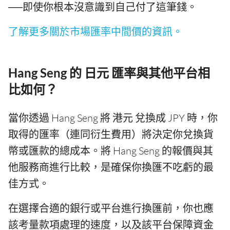
──即使你根本沒意識到自己付了這筆錢。
了解更多關於市場匯率中間價的資訊。
Hang Seng 的 日元 匯率與其他平台相
比如何？
當你透過 Hang Seng 將 港元 兌換成 JPY 時，你
取得的匯率（連同衍生費用）將決定你兌換貨
幣或匯款的總成本。將 Hang Seng 的報價與其
他服務商進行比較，是確保你換匯不吃虧的最
佳方式。
在選擇合適的銀行或平台進行換匯前，你也應
該考量款項處理的速度，以及該平台保障資金