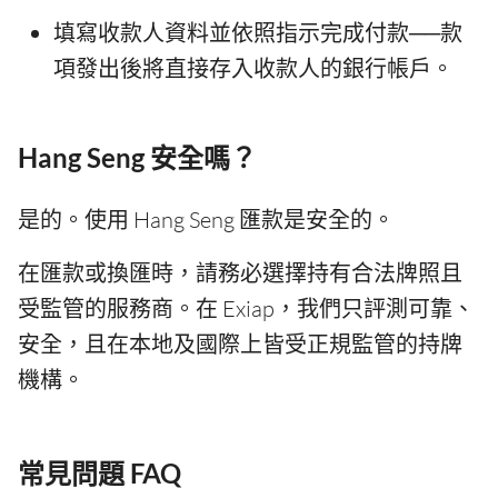
填寫收款人資料並依照指示完成付款──款
項發出後將直接存入收款人的銀行帳戶。
Hang Seng 安全嗎？
是的。使用 Hang Seng 匯款是安全的。
在匯款或換匯時，請務必選擇持有合法牌照且
受監管的服務商。在 Exiap，我們只評測可靠、
安全，且在本地及國際上皆受正規監管的持牌
機構。
常見問題 FAQ