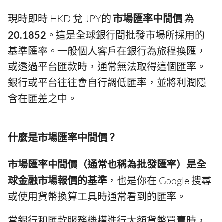
現時即時 HKD 兌 JPY的
市場匯率中間價
為
20.1852
。這是全球銀行間批發市場所採用的
基準匯率。一般個人客戶在銀行為旅程換匯，
或透過平台匯款時，通常無法取得這個匯率。
銀行或平台往往會自行調低匯率，並將利潤隱
含在匯差之中。
什麼是市場匯率中間價？
市場匯率中間價（通常也稱為批發匯率）是全
球金融市場報價的基準
，也是你在 Google 搜尋
或使用貨幣換算工具時通常看到的匯率。
當銀行和匯款服務機構進行大額貨幣買賣時，