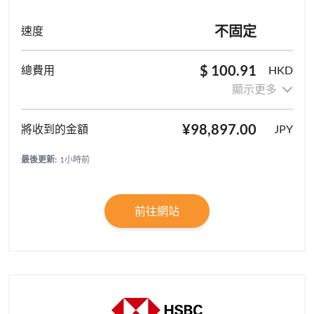
不固定
$ 100.91
HKD
顯示更多
¥98,897.00
JPY
最後更新:
1小時前
前往網站