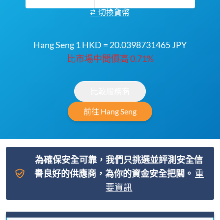
切換貨幣
Hang Seng 1 HKD = 20.0398731465 JPY
比市場中間價高 0.71%
比較服務商
前往 Hang Seng
為確保安全可靠，我們只挑選並評測安全信
譽良好的供應商，為你的資金安全把關。
重
要資訊