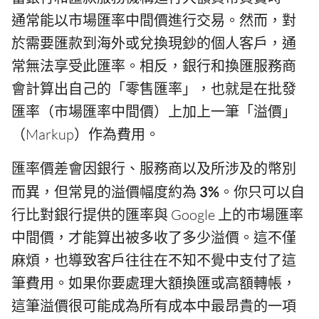
通常能以市場匯率中間價進行交易。然而，對
於需要匯款到海外或兌換現鈔的個人客戶，通
常無法享受此匯率。相反，銀行和換匯服務商
會計算出自己的「零售匯率」，也就是在批發
匯率（市場匯率中間價）上加上一筆「溢價」
（Markup）作為費用。
匯率價差會因銀行、服務商以及所涉及的幣別
而異，但常見的溢價幅度約為
3%
。你只可以自
行比對銀行提供的匯率與 Google 上的市場匯率
中間價，才能算出被多收了多少溢價。這不僅
麻煩，也導致客戶往往在不知不覺中支付了這
筆費用。如果你要處理大額換匯或高額轉帳，
這筆溢價很可能成為所有成本中最昂貴的一項