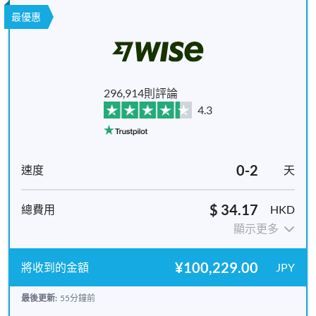
最優惠
296,914則評論
4.3
0-2
天
$ 34.17
HKD
顯示更多
¥100,229.00
JPY
最後更新:
55分鐘前