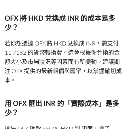
OFX 將 HKD 兌換成 INR 的成本是多
少？
若你想透過 OFX 將 HKD 兌換成 INR，需支付
11.7182 的貨幣轉換費。這會根據你兌換的金
額大小及市場狀況等因素而有所變動。建議關
注 OFX 提供的最新報價與匯率，以掌握確切成
本。
用 OFX 匯出 INR 的「實際成本」是多
少？
透過 OFX 匯款 $5000 HKD 到 印度，除了