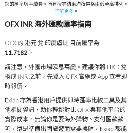
您的匯率與手續費。所有搜尋結果均按價格由低至高排列。
了解更多
。
OFX INR 海外匯款匯率指南
OFX 的 港元 兌 印度盧比 目前匯率為
11.7182
。
請注意，外匯市場瞬息萬變。建議你將 HKD 兌
換成 INR 之前，先登入 OFX 官網或 App 查看即
時報價。
Exiap 亦為香港用戶提供即時匯率比較工具及其
他相關資訊，助你輕鬆對比 OFX 與其他平台的
實際成本。無論你是要海外購物、支付匯款款
項，還是準備出國旅遊而需要換匯，Exiap 都能