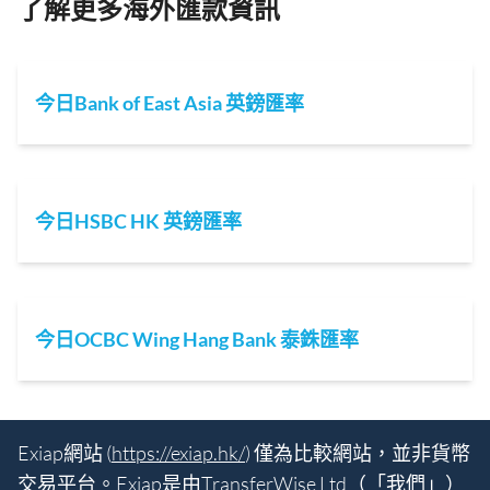
了解更多海外匯款資訊
今日Bank of East Asia 英鎊匯率
今日HSBC HK 英鎊匯率
今日OCBC Wing Hang Bank 泰銖匯率
Exiap網站 (
https://exiap.hk/
) 僅為比較網站，並非貨幣
交易平台。Exiap是由TransferWise Ltd（「我們」）