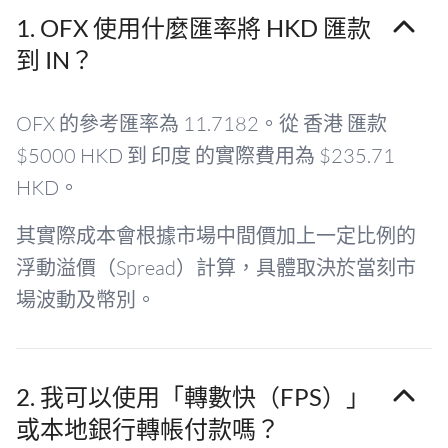
1. OFX 使用什麼匯率將 HKD 匯款
到 IN？
OFX 的參考匯率為 11.7182。從 香港 匯款
$5000 HKD 到 印度 的實際費用為 $235.71
HKD。
其實際成本會根據市場中間價加上一定比例的
浮動溢價（Spread）計算，具體取決於當刻市
場波動及幣別。
2. 我可以使用「轉數快（FPS）」
或本地銀行轉帳付款嗎？