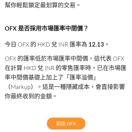
幫你輕鬆鎖定最划算的交易。
OFX 是否採用市場匯率中間價？
今日 OFX 的 HKD 兌 INR 匯率為
12.13
。
OFX 的匯率低於市場匯率中間價。這代表 OFX
在計算 HKD 兌 INR 的零售匯率時，已在市場匯
率中間價基礎上加上了「匯率溢價」
（Markup）。這是一種隱藏成本，會直接影響
你最終收到的金額。
前往 OFX