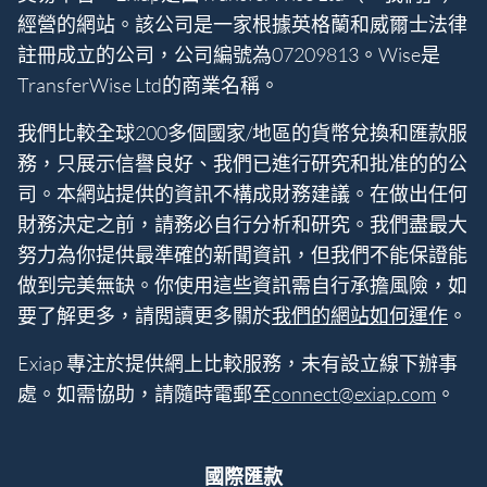
經營的網站。該公司是一家根據英格蘭和威爾士法律
註冊成立的公司，公司編號為07209813。Wise是
TransferWise Ltd的商業名稱。
我們比較全球200多個國家/地區的貨幣兌換和匯款服
務，只展示信譽良好、我們已進行研究和批准的的公
司。本網站提供的資訊不構成財務建議。在做出任何
財務決定之前，請務必自行分析和研究。我們盡最大
努力為你提供最準確的新聞資訊，但我們不能保證能
做到完美無缺。你使用這些資訊需自行承擔風險，如
要了解更多，請閲讀更多關於
我們的網站如何運作
。
Exiap 專注於提供網上比較服務，未有設立線下辦事
處。如需協助，請隨時電郵至
connect@exiap.com
。
國際匯款