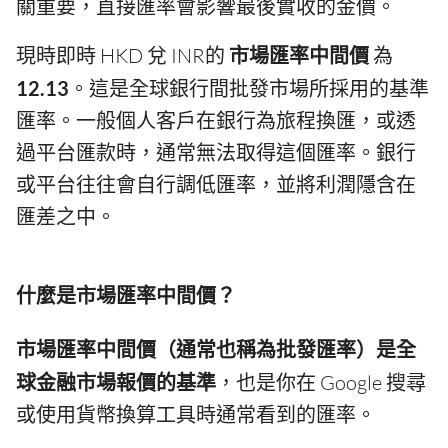
關重要，直接匯率會影響最後實收的金價。
現時即時 HKD 兌 INR的
市場匯率中間價
為
12.13
。這是全球銀行間批發市場所採用的基準
匯率。一般個人客戶在銀行為旅程換匯，或透
過平台匯款時，通常無法取得這個匯率。銀行
或平台往往會自行調低匯率，並將利潤隱含在
匯差之中。
什麼是市場匯率中間價？
市場匯率中間價（通常也稱為批發匯率）是全
球金融市場報價的基準
，也是你在 Google 搜尋
或使用貨幣換算工具時通常看到的匯率。