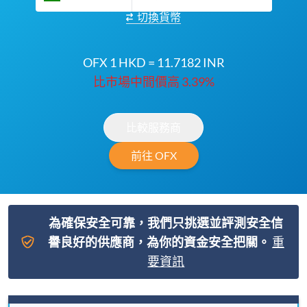
切換貨幣
OFX 1 HKD = 11.7182 INR
比市場中間價高 3.39%
比較服務商
前往 OFX
為確保安全可靠，我們只挑選並評測安全信
譽良好的供應商，為你的資金安全把關。
重
要資訊