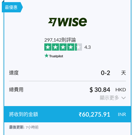
最優惠
297,142則評論
4.3
0-2
天
$ 30.84
HKD
顯示更多
₹60,275.91
INR
最後更新:
7小時前