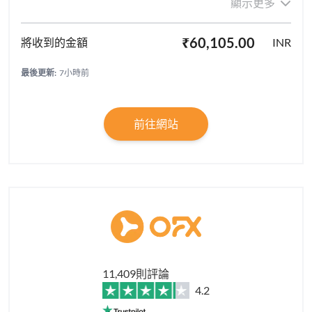
顯示更多
₹60,105.00
INR
最後更新:
7小時前
前往網站
11,409則評論
4.2