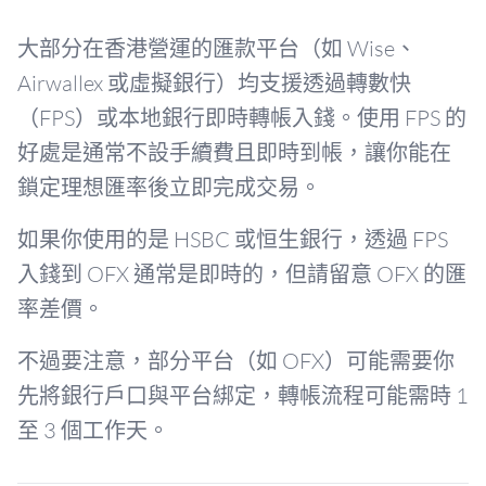
大部分在香港營運的匯款平台（如 Wise、
Airwallex 或虛擬銀行）均支援透過轉數快
（FPS）或本地銀行即時轉帳入錢。使用 FPS 的
好處是通常不設手續費且即時到帳，讓你能在
鎖定理想匯率後立即完成交易。
如果你使用的是 HSBC 或恒生銀行，透過 FPS
入錢到 OFX 通常是即時的，但請留意 OFX 的匯
率差價。
不過要注意，部分平台（如 OFX）可能需要你
先將銀行戶口與平台綁定，轉帳流程可能需時 1
至 3 個工作天。