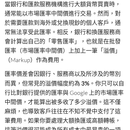
當銀行和匯款服務機構進行大額貨幣買賣時，
通常能以市場匯率中間價進行交易。然而，對
於需要匯款到海外或兌換現鈔的個人客戶，通
常無法享受此匯率。相反，銀行和換匯服務商
會計算出自己的「零售匯率」，也就是在批發
匯率（市場匯率中間價）上加上一筆「溢價」
（Markup）作為費用。
匯率價差會因銀行、服務商以及所涉及的幣別
而異，但常見的溢價幅度約為
3%
。你只可以自
行比對銀行提供的匯率與 Google 上的市場匯率
中間價，才能算出被多收了多少溢價。這不僅
麻煩，也導致客戶往往在不知不覺中支付了這
筆費用。如果你要處理大額換匯或高額轉帳，
這筆溢價很可能成為所有成本中最昂貴的一項