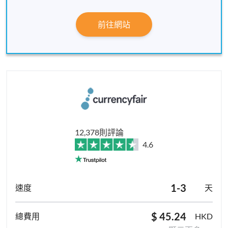
前往網站
12,378則評論
4.6
1-3
天
$ 45.24
HKD