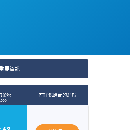
重要資訊
的金額
前往供應商的網站
,000
.63