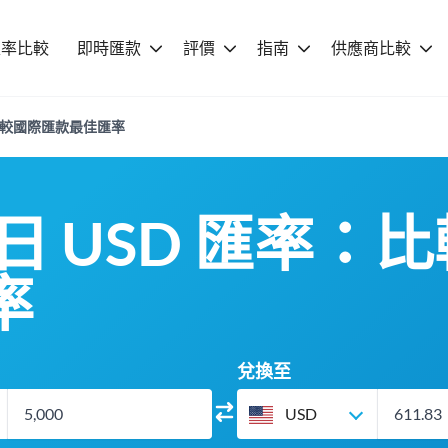
匯率比較
即時匯款
評價
指南
供應商比較
率：比較國際匯款最佳匯率
 今日 USD 匯率
率
兌換至
USD