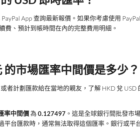
或 PayPal App 查詢最新報價。如果你考慮使用 Pay
包含手續費、預計到帳時間在內的完整費用明細。
美元 的市場匯率中間價是多少？
或者計劃匯款給在當地的親友，了解 HKD 兌 US
匯率中間價
為
0.127497
。這是全球銀行間批發市
過平台匯款時，通常無法取得這個匯率。銀行或平