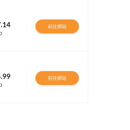
.14
前往網站
D
.99
前往網站
D