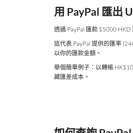
用 PayPal 匯
透過 PayPal 匯款 $500
這代表 PayPal 提供的匯率 
以你的匯款金額。
舉個簡單例子：以轉帳 HK$1
藏匯差成本。
如何查詢 PayPa