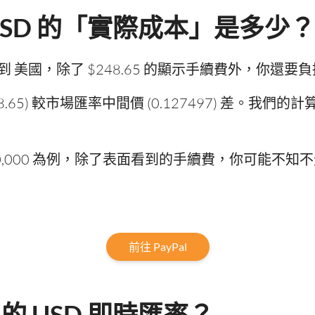
出 USD 的「實際成本」是多少？
0 HKD 到 美國，除了 $248.65 的顯示手續費外，
(248.65) 較市場匯率中間價 (0.127497) 差。
0,000 為例，除了表面看到的手續費，你可能不知不覺
前往 PayPal
l 的 USD 即時匯率？