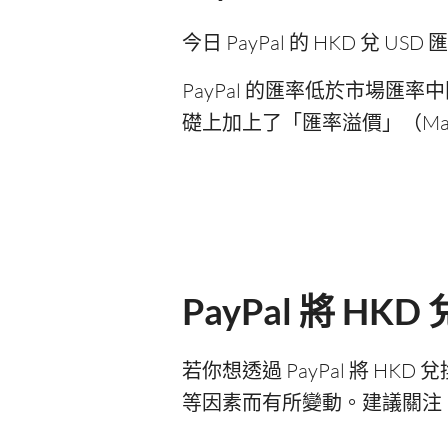
今日 PayPal 的 HKD 兌 USD
PayPal 的匯率低於市場匯率中
礎上加上了「匯率溢價」（Ma
PayPal 將 H
若你想透過 PayPal 將 H
等因素而有所變動。建議關注 P