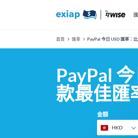
首頁
匯率
PayPal 今日 USD 匯
PayPal
款最佳匯
金額
HKD