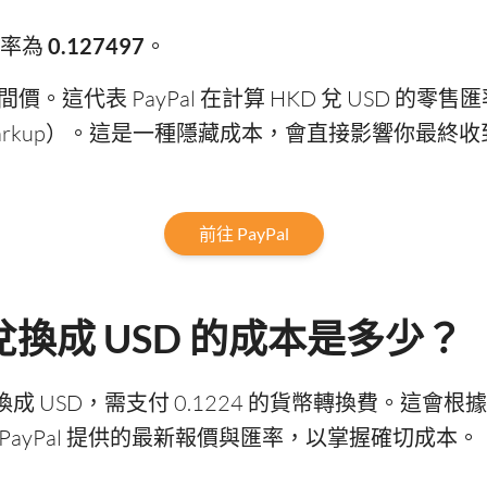
 匯率為
0.127497
。
間價。這代表 PayPal 在計算 HKD 兌 USD 
rkup）。這是一種隱藏成本，會直接影響你最終
前往 PayPal
KD 兌換成 USD 的成本是多少？
KD 兌換成 USD，需支付 0.1224 的貨幣轉換費。
ayPal 提供的最新報價與匯率，以掌握確切成本。