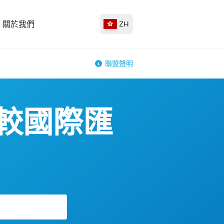
關於我們
ZH
聯盟聲明
：比較國際匯