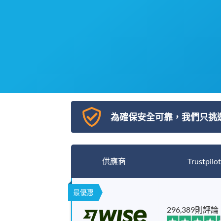
為確保安全可靠，我們只挑
供應商
Trustpilot
最優惠
296,389則評論