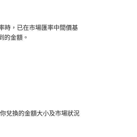
的零售匯率時，已在市場匯率中間價基
收到的金額。
這會根據你兌換的金額大小及市場狀況