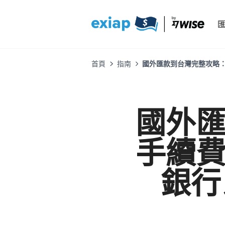
首頁
指南
國外匯款到台灣完整攻略：
國外
手續
銀行