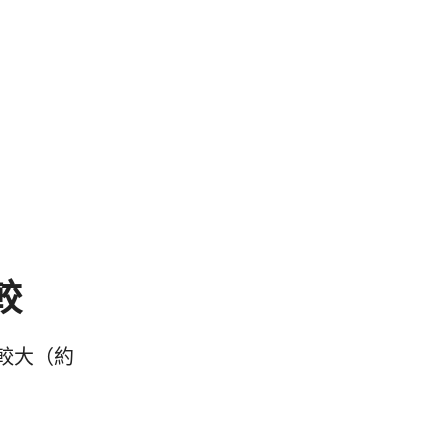
較
較大（約