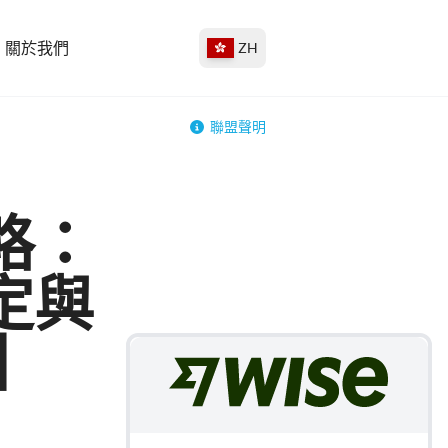
關於我們
ZH
聯盟聲明
略：
定與
】