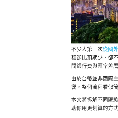
不少人第一次
從國
額卻比預期少，卻不
間銀行費與匯率差
由於台幣並非國際
響，整個流程看似
本文將拆解不同匯
助你用更划算的方