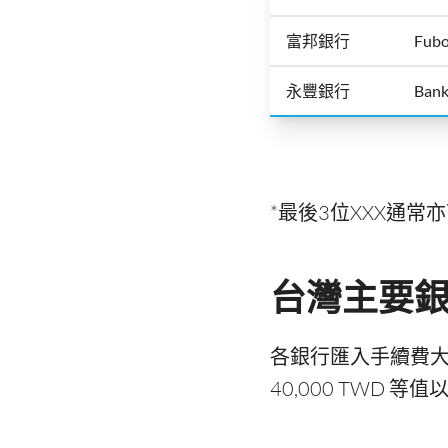
富邦銀行
Fubo
永豐銀行
Bank
*最後3位XXX通常
台灣主要
各銀行匯入手續費
40,000 TWD