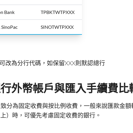
n Bank
TPBKTWTPXXX
 SinoPac
SINOTWTPXXX
亦可改為分行代碼，如保留XXX則默認總行
銀行外幣帳戶與匯入手續費比
大致分為固定收費與按比例收費，一般來說匯款金額
 等值以上）時，可優先考慮固定收費的銀行。