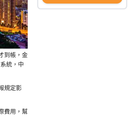
才到帳，金
 系統，中
報規定影
際費用，幫