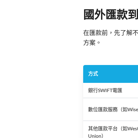
國外匯款到
在匯款前，先了解
方案。
方式
銀行SWIFT電匯
數位匯款服務（如Wis
其他匯款平台（如West
Union）