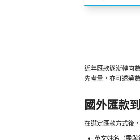
近年匯款逐漸轉向
先考量，亦可透過
國外匯款
在選定匯款方式後
英文姓名（需與