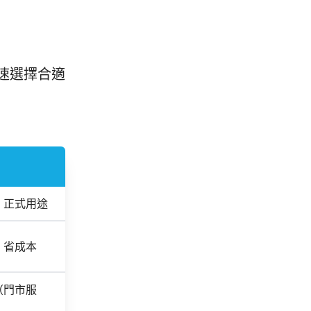
速選擇合適
、正式用途
、省成本
（門市服