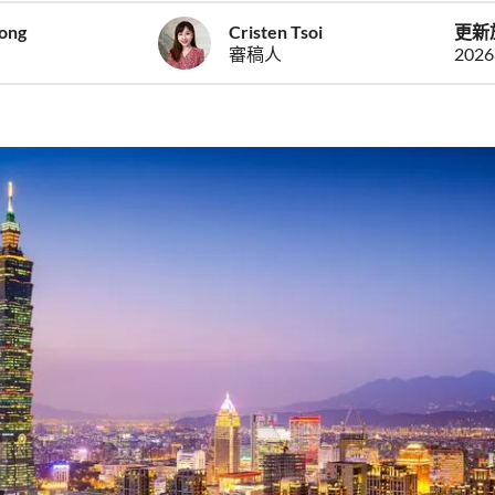
eong
Cristen Tsoi
更新
審稿人
202