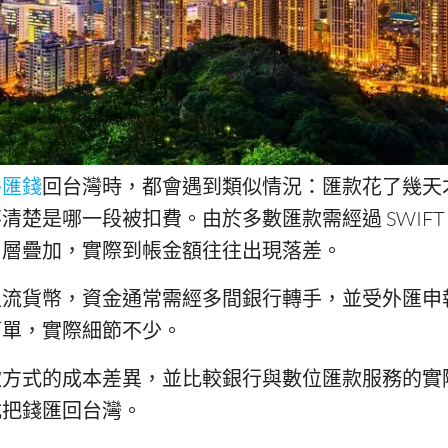
外匯錢
回台灣時，都會遇到類似情況：匯款花了幾天
清楚是哪一段被扣費。由於多數匯款需經過 SWIFT
層層疊加，實際到帳金額往往出現落差。
主流貨幣，資金通常需經多間銀行轉手，並受外匯申
簡單，實際細節不少。
款方式的成本差異，並比較銀行與數位匯款服務的實
式把錢匯回台灣。