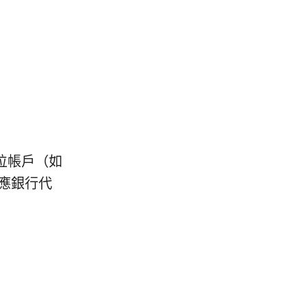
數位帳戶（如
對應銀行代