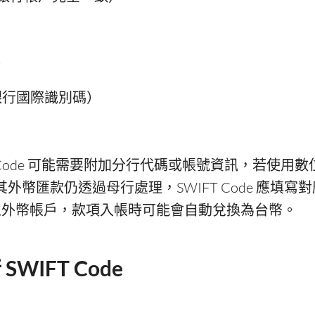
）
e（銀行國際識別碼）
T Code 可能需要附加分行代碼或帳號資訊，若使用
e），其外幣匯款仍透過母行處理，SWIFT Code 應填寫
立外幣帳戶，款項入帳時可能會自動兌換為台幣。
WIFT Code