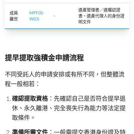
遺產管理書／遺囑認證
成員
MPF(S)-
-
書、遺產代理人的身份證
離世
W(O)
明文件
提早提取強積金申請流程
不同受託人的申請安排或有所不同，但整體流
程一般相若：
確認提取資格
：先確認自己是否符合提早退
休、永久離港、完全喪失行為能力等法定提
取條件。
準備所需文件
：一般需提交香港身份證及特