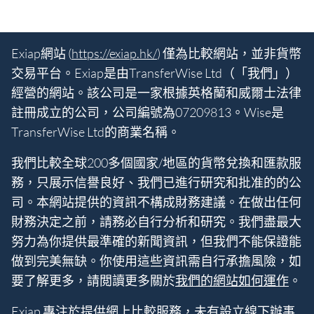
Exiap網站 (
https://exiap.hk/
) 僅為比較網站，並非貨幣
交易平台。Exiap是由TransferWise Ltd（「我們」）
經營的網站。該公司是一家根據英格蘭和威爾士法律
註冊成立的公司，公司編號為07209813。Wise是
TransferWise Ltd的商業名稱。
我們比較全球200多個國家/地區的貨幣兌換和匯款服
務，只展示信譽良好、我們已進行研究和批准的的公
司。本網站提供的資訊不構成財務建議。在做出任何
財務決定之前，請務必自行分析和研究。我們盡最大
努力為你提供最準確的新聞資訊，但我們不能保證能
做到完美無缺。你使用這些資訊需自行承擔風險，如
要了解更多，請閲讀更多關於
我們的網站如何運作
。
Exiap 專注於提供網上比較服務，未有設立線下辦事