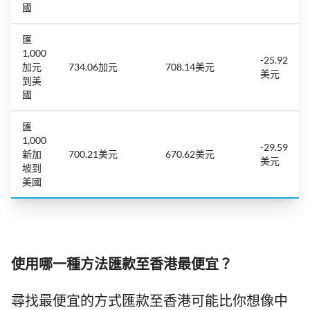
國
匯
1,000
-25.92
加元
734.06加元
708.14美元
美元
到美
國
匯
1,000
-29.59
新加
700.21美元
670.62美元
美元
坡到
美國
使用哪一種方法匯款至香港最便宜？
尋找最便宜的方式匯款至香港可能比你想像中