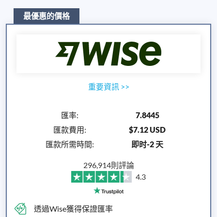
最優惠的價格
重要資訊
>>
匯率
:
7.8445
匯款費用
:
$7.12 USD
匯款所需時間
:
即时-2 天
296,914則評論
4.3
透過Wise獲得保證匯率