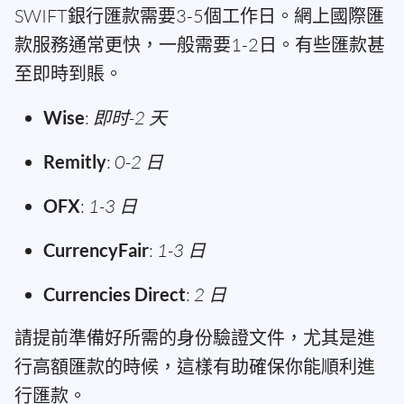
SWIFT銀行匯款需要3-5個工作日。網上國際匯
款服務通常更快，一般需要1-2日。有些匯款甚
至即時到賬。
Wise
:
即时-2 天
Remitly
:
0-2 日
OFX
:
1-3 日
CurrencyFair
:
1-3 日
Currencies Direct
:
2 日
請提前準備好所需的身份驗證文件，尤其是進
行高額匯款的時候，這樣有助確保你能順利進
行匯款。