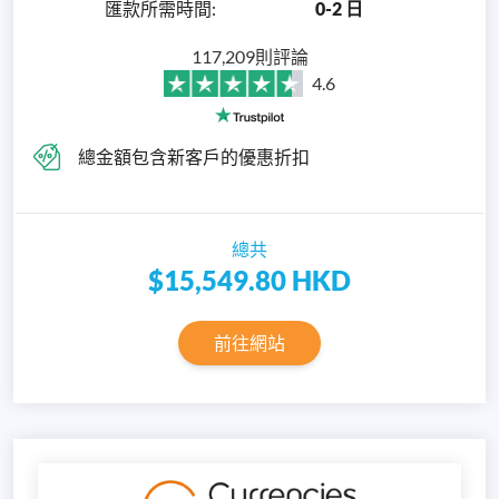
匯款所需時間
:
0-2 日
117,209則評論
4.6
總金額包含新客戶的優惠折扣
總共
$15,549.80
HKD
前往網站