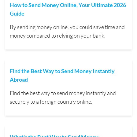
How to Send Money Online, Your Ultimate 2026
Guide
By sending money online, you could save time and
money compared to relying on your bank.
Find the Best Way to Send Money Instantly
Abroad
Find the best way to send money instantly and
securely to a foreign country online.