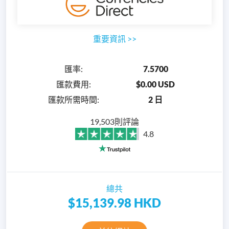
重要資訊
>>
匯率
:
7.5700
匯款費用
:
$0.00 USD
匯款所需時間
:
2 日
19,503則評論
4.8
總共
$15,139.98
HKD