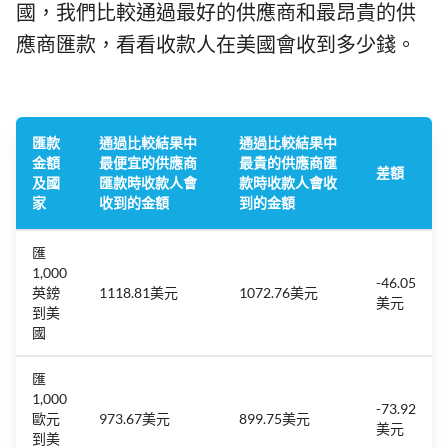
國，我們比較通過最好的供應商和最昂貴的供
應商匯款，看看收款人在美國會收到多少錢。
匯款
通過比較結果中
通過比較結果中
金額
最便宜的供應商
最貴的供應商匯
差額
及國
匯款時收款人會
款時收款人會收
家
收到的金額
到的金額
匯
1,000
-46.05
英鎊
1118.81美元
1072.76美元
美元
到美
國
匯
1,000
-73.92
歐元
973.67美元
899.75美元
美元
到美