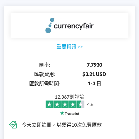
重要資訊
>>
匯率
:
7.7930
匯款費用
:
$3.21 USD
匯款所需時間
:
1-3 日
12,367則評論
4.6
今天立即註冊，以獲得10次免費匯款