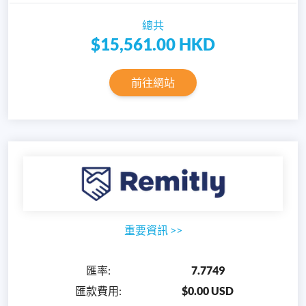
總共
$15,561.00
HKD
前往網站
重要資訊
>>
匯率
:
7.7749
匯款費用
:
$0.00 USD