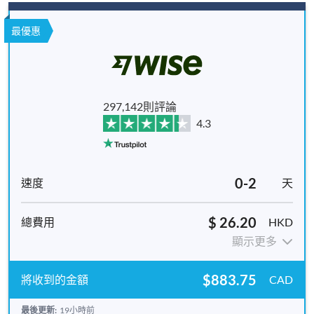
最優惠
297,142則評論
4.3
0-2
天
$ 26.20
HKD
顯示更多
$883.75
CAD
最後更新:
19小時前