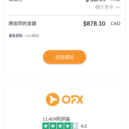
顯示更多
$878.10
CAD
最後更新:
19小時前
前往網站
11,409則評論
4.2