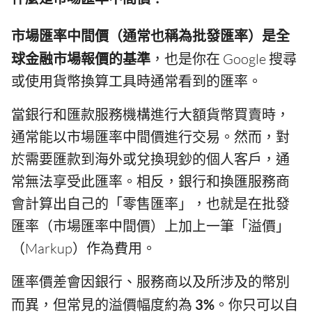
市場匯率中間價（通常也稱為批發匯率）是全
球金融市場報價的基準
，也是你在 Google 搜尋
或使用貨幣換算工具時通常看到的匯率。
當銀行和匯款服務機構進行大額貨幣買賣時，
通常能以市場匯率中間價進行交易。然而，對
於需要匯款到海外或兌換現鈔的個人客戶，通
常無法享受此匯率。相反，銀行和換匯服務商
會計算出自己的「零售匯率」，也就是在批發
匯率（市場匯率中間價）上加上一筆「溢價」
（Markup）作為費用。
匯率價差會因銀行、服務商以及所涉及的幣別
而異，但常見的溢價幅度約為
3%
。你只可以自