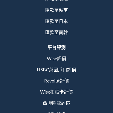
匯款至越南
匯款至日本
匯款至南韓
平台評測
Wise評價
HSBC英國戶口評價
Revolut評價
Wise扣賬卡評價
西聯匯款評價