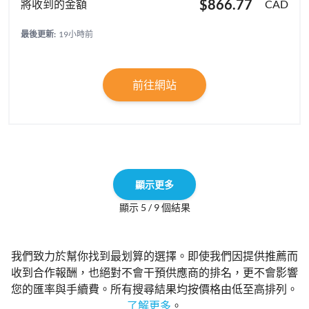
$866.77
CAD
最後更新:
19小時前
前往網站
顯示更多
顯示 5 / 9 個結果
我們致力於幫你找到最划算的選擇。即使我們因提供推薦而
收到合作報酬，也絕對不會干預供應商的排名，更不會影響
您的匯率與手續費。所有搜尋結果均按價格由低至高排列。
了解更多
。