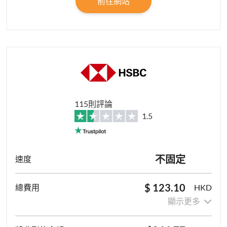
前往網站
115則評論
1.5
不固定
$ 123.10
HKD
顯示更多