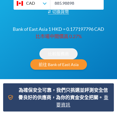
CAD
切換貨幣
Bank of East Asia 1 HKD = 0.177197796 CAD
比市場中間價高 0.27%
比較服務商
前往 Bank of East Asia
為確保安全可靠，我們只挑選並評測安全信
譽良好的供應商，為你的資金安全把關。
重
要資訊