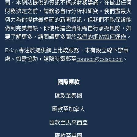
司。本網站提供的資訊不構成財務建議。在做出任何
財務決定之前，請務必自行分析和研究。我們盡最大
努力為你提供最準確的新聞資訊，但我們不能保證能
做到完美無缺。你使用這些資訊需自行承擔風險，如
要了解更多，請閲讀更多關於
我們的網站如何運作
。
Exiap 專注於提供網上比較服務，未有設立線下辦事
處。如需協助，請隨時電郵至
connect@exiap.com
。
國際匯款
匯款至泰國
匯款至加拿大
匯款至馬來西亞
匯款至英國