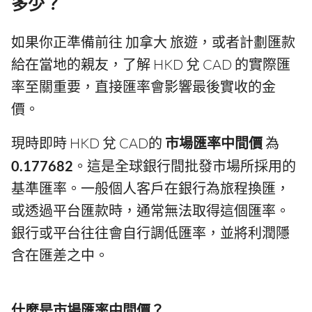
多少？
如果你正準備前往 加拿大 旅遊，或者計劃匯款
給在當地的親友，了解 HKD 兌 CAD 的實際匯
率至關重要，直接匯率會影響最後實收的金
價。
現時即時 HKD 兌 CAD的
市場匯率中間價
為
0.177682
。這是全球銀行間批發市場所採用的
基準匯率。一般個人客戶在銀行為旅程換匯，
或透過平台匯款時，通常無法取得這個匯率。
銀行或平台往往會自行調低匯率，並將利潤隱
含在匯差之中。
什麼是市場匯率中間價？