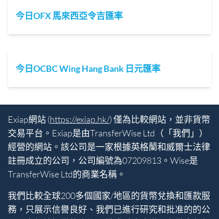
今日OFX 馬來西亞令吉匯率
今日OCBC Wing Hang Bank 日元匯率
Exiap網站 (
https://exiap.hk/
) 僅為比較網站，並非貨幣
交易平台。Exiap是由TransferWise Ltd（「我們」）
經營的網站。該公司是一家根據英格蘭和威爾士法律
註冊成立的公司，公司編號為07209813。Wise是
TransferWise Ltd的商業名稱。
我們比較全球200多個國家/地區的貨幣兌換和匯款服
務，只展示信譽良好、我們已進行研究和批准的的公