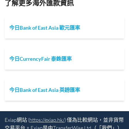
了解更多海外匯款資訊
今日Bank of East Asia 歐元匯率
今日CurrencyFair 泰銖匯率
今日Bank of East Asia 英鎊匯率
Exiap網站 (
https://exiap.hk/
) 僅為比較網站，並非貨幣
交易平台。Exiap是由TransferWise Ltd（「我們」）