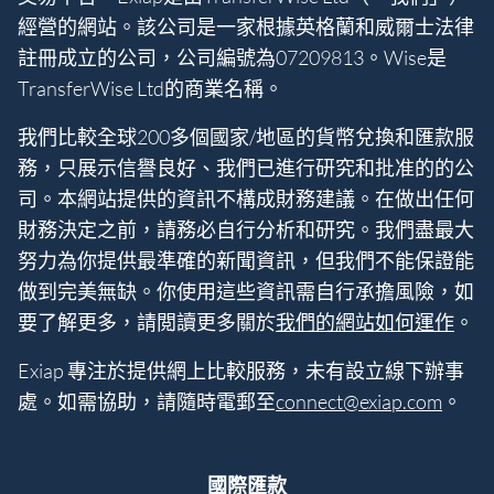
經營的網站。該公司是一家根據英格蘭和威爾士法律
註冊成立的公司，公司編號為07209813。Wise是
TransferWise Ltd的商業名稱。
我們比較全球200多個國家/地區的貨幣兌換和匯款服
務，只展示信譽良好、我們已進行研究和批准的的公
司。本網站提供的資訊不構成財務建議。在做出任何
財務決定之前，請務必自行分析和研究。我們盡最大
努力為你提供最準確的新聞資訊，但我們不能保證能
做到完美無缺。你使用這些資訊需自行承擔風險，如
要了解更多，請閲讀更多關於
我們的網站如何運作
。
Exiap 專注於提供網上比較服務，未有設立線下辦事
處。如需協助，請隨時電郵至
connect@exiap.com
。
國際匯款