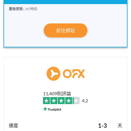
最後更新:
3小時前
前往網站
11,409則評論
4.2
1-3
天