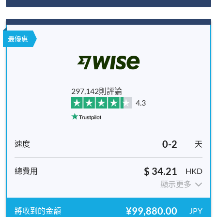
最優惠
297,142則評論
4.3
0-2
天
$ 34.21
HKD
顯示更多
¥99,880.00
JPY