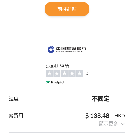
前往網站
0.00則評論
0
不固定
$ 138.48
HKD
顯示更多