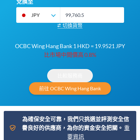
兌換至
JPY
切換貨幣
OCBC Wing Hang Bank 1 HKD = 19.9521 JPY
比市場中間價高 0.8%
比較服務商
前往 OCBC Wing Hang Bank
為確保安全可靠，我們只挑選並評測安全信
譽良好的供應商，為你的資金安全把關。
重
要資訊