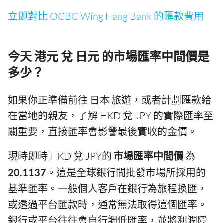
立即對比 OCBC Wing Hang Bank 的匯款費用
今天 港元 兌 日元 的市場匯率中間價是
多少？
如果你正準備前往 日本 旅遊，或者計劃匯款給
在當地的親友，了解 HKD 兌 JPY 的實際匯率至
關重要，直接匯率會影響最後實收的金價。
現時即時 HKD 兌 JPY的
市場匯率中間價
為
20.1137
。這是全球銀行間批發市場所採用的
基準匯率。一般個人客戶在銀行為旅程換匯，
或透過平台匯款時，通常無法取得這個匯率。
銀行或平台往往會自行調低匯率，並將利潤隱