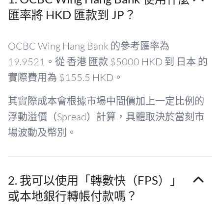
匯率將 HKD 匯款到 JP？
OCBC Wing Hang Bank 的參考匯率為
19.9521。從 香港 匯款 $5000 HKD 到 日本 的
實際費用為 $155.5 HKD。
其實際成本會根據市場中間價加上一定比例的
浮動溢價（Spread）計算，具體取決於當刻市
場波動及幣別。
2. 我可以使用「轉數快（FPS）」
或本地銀行轉帳付款嗎？