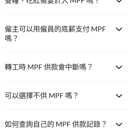
雙糧、花紅需要計入 MPF 嗎？
僱主可以用僱員的底薪支付 MPF
嗎？
轉工時 MPF 供款會中斷嗎？
可以選擇不供 MPF 嗎？
如何查詢自己的 MPF 供款記錄？