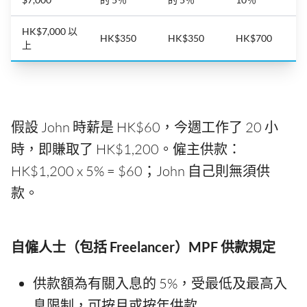
HK$7,000 以
HK$350
HK$350
HK$700
上
假設 John 時薪是 HK$60，今週工作了 20 小
時，即賺取了 HK$1,200。僱主供款：
HK$1,200 x 5% = $60；John 自己則無須供
款。
自僱人士（包括 Freelancer）MPF 供款規定
供款額為有關入息的 5%，受最低及最高入
息限制，可按月或按年供款