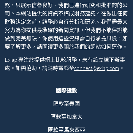
務，只展示信譽良好、我們已進行研究和批准的的公
司。本網站提供的資訊不構成財務建議。在做出任何
財務決定之前，請務必自行分析和研究。我們盡最大
努力為你提供最準確的新聞資訊，但我們不能保證能
做到完美無缺。你使用這些資訊需自行承擔風險，如
要了解更多，請閲讀更多關於
我們的網站如何運作
。
Exiap 專注於提供網上比較服務，未有設立線下辦事
處。如需協助，請隨時電郵至
connect@exiap.com
。
國際匯款
匯款至泰國
匯款至加拿大
匯款至馬來西亞