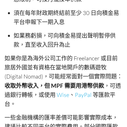
須在每年財政期終結前至少 30 日向積金易
平台申報下一期入息
如業務虧損，可向積金易提出聲明暫停供
款，直至收入回升為止
如果你是為海外公司工作的 Freelancer 或目前
旅居外國並有資格在當地開戶的數碼遊牧
(Digital Nomad)，可能經常面對一個實際問題：
收取外幣收入，但 MPF 需要用港幣供款
，可透
過銀行轉帳，或使用
Wise
、
PayPal
等匯款平
台。
一些金融機構的匯率差價可能影響實際成本，
建議比較不同平台的實際費用。部分國際匯款