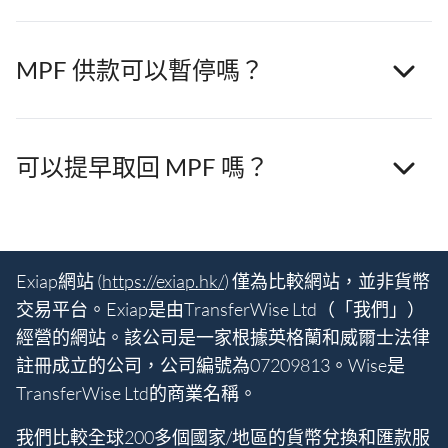
MPF 供款可以暫停嗎？
可以提早取回 MPF 嗎？
Exiap網站 (
https://exiap.hk/
) 僅為比較網站，並非貨幣
交易平台。Exiap是由TransferWise Ltd（「我們」）
經營的網站。該公司是一家根據英格蘭和威爾士法律
註冊成立的公司，公司編號為07209813。Wise是
TransferWise Ltd的商業名稱。
我們比較全球200多個國家/地區的貨幣兌換和匯款服