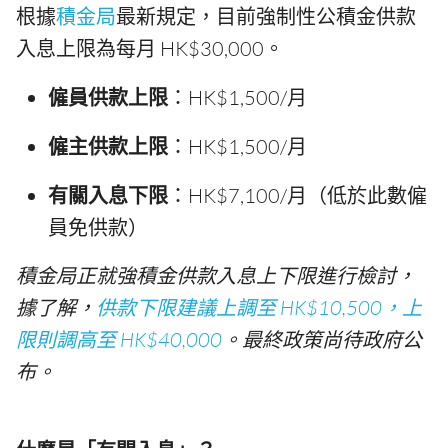
根據
積金局
最新規定，目前強制性公積金供款
入息上限為每月 HK$30,000。
僱員供款上限
：HK$1,500/月
僱主供款上限
：HK$1,500/月
有關入息下限
：HK$7,100/月（低於此數僱
員免供款）
積金局正就強積金供款入息上下限進行檢討，
據了解，
供款下限建議上調至 HK$10,500，上
限則調高至 HK$40,000
。最終政策尚待政府公
布。