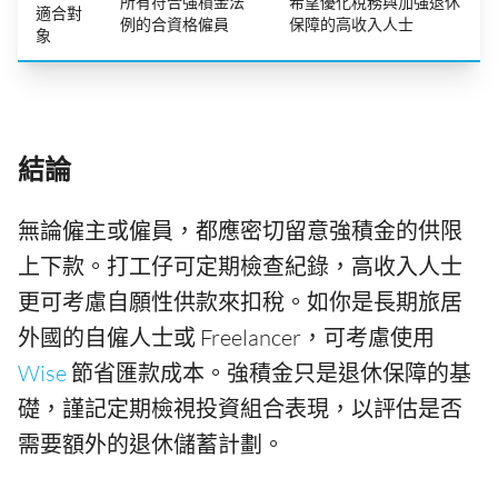
所有符合強積金法
希望優化稅務與加強退休
適合對
例的合資格僱員
保障的高收入人士
象
結論
無論僱主或僱員，都應密切留意強積金的供限
上下款。打工仔可定期檢查紀錄，高收入人士
更可考慮自願性供款來扣稅。如你是長期旅居
外國的自僱人士或 Freelancer，可考慮使用
Wise
節省匯款成本。強積金只是退休保障的基
礎，謹記定期檢視投資組合表現，以評估是否
需要額外的退休儲蓄計劃。