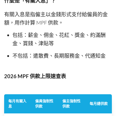
什麼是「有關入息」？
有關入息是指僱主以金錢形式支付給僱員的金
額，用作計算 MPF 供款。
包括：薪金、佣金、花紅、獎金、約滿酬
金、賞錢、津貼等
不包括：遣散費、長期服務金、代通知金
2026 MPF 供款上限速查表
每月有關入
僱員強制性
僱主強制性
每月總供款
息
供款
供款