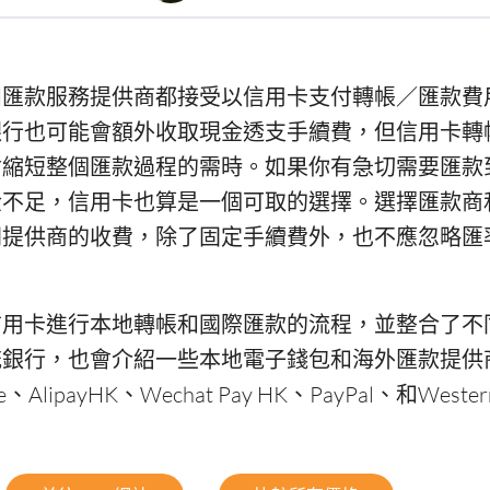
和匯款服務提供商都接受以信用卡支付轉帳／匯款費
銀行也可能會額外收取現金透支手續費，但信用卡轉
會縮短整個匯款過程的需時。如果你有急切需要匯款
金不足，信用卡也算是一個可取的選擇。選擇匯款商
同提供商的收費，除了固定手續費外，也不應忽略匯
信用卡進行本地轉帳和國際匯款的流程，並整合了不
統銀行，也會介紹一些本地電子錢包和海外匯款提供
AlipayHK、Wechat Pay HK、PayPal、和Wester