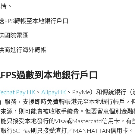
詳情。
送FPS轉帳至本地銀行戶口
送國際電匯
供商進行海外轉帳
FPS過數到本地銀行戶口
echat Pay HK
、
AlipayHK
、PayMe）和傳統銀行
快」服務，支援即時免費轉帳港元至本地銀行帳戶，
金來源，則可能會被收取手續費。但要留意個別金融
只接受本地發行的Visa或Mastercatd信用卡，
行SC Pay則只接受渣打／MANHATTAN信用卡。