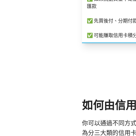
匯款
✅ 先買後付、分期付
✅ 可能賺取信用卡積
如何由信
你可以通過不同方
為分三大類的信用卡