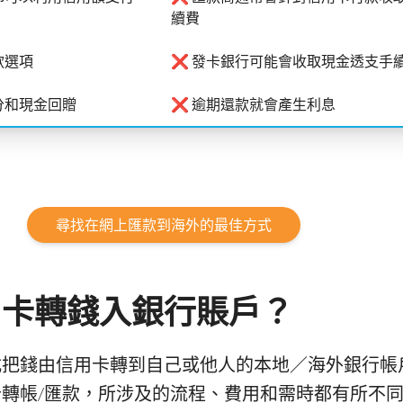
續費
款選項
❌ 發卡銀行可能會收取現金透支手
分和現金回贈
❌ 逾期還款就會產生利息
尋找在網上匯款到海外的最佳方式
用卡轉錢入銀行賬戶？
式把錢由信用卡轉到自己或他人的本地／海外銀行帳
轉帳/匯款，所涉及的流程、費用和需時都有所不