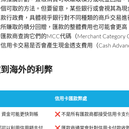
一個可取的方法。但要留意，某些銀行或會視其為現
匯款行政費，具體視乎銀行對不同種類的商戶交易進
你所賺取的積分回贈，匯款的整體費用也可能會更高
商查詢它們的MCC代碼（Merchant Category 
用卡交易是否會產生現金透支費用（Cash Advance
款到海外的利弊
信用卡匯款弊處
，資金可能更快到帳
❌ 不是所有匯款商都接受信用卡支
都可以利用信用額支付
❌ 匯款商通常會針對信用卡付款收