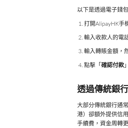
以下是透過電子錢包發
打開AlipayH
輸入收款人的電話
輸入轉賬金額，
點擊「
確認付款
透過傳統銀
大部分傳統銀行通
港）卻額外提供信
手續費，資金周轉