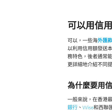
可以用信
可以，一些海
外匯款
以利用信用額發送
務特色，後者通常
更詳細地介紹不同
為什麼要用
一般來說，在香港
銀行
、
Wise
和西聯