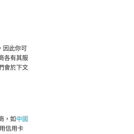
，因此你可
商各有其服
們會於下文
商，如
中國
用信用卡