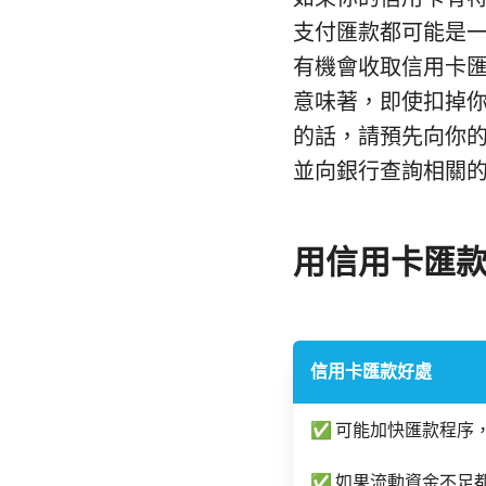
支付匯款都可能是
有機會收取信用卡
意味著，即使扣掉
的話，請預先向你的匯款
並向銀行查詢相關的信
用信用卡匯
信用卡匯款好處
✅ 可能加快匯款程序
✅ 如果流動資金不足