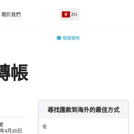
關於我們
ZH
聯盟聲明
轉帳
尋找匯款到海外的最佳方式
於
從
6年4月20日