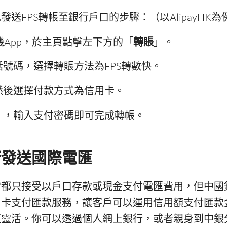
送FPS轉帳至銀行戶口的步驟：（以AlipayHK為
K手機App，於主頁點擊左下方的「
轉賬
」。
號碼，選擇轉賬方法為FPS轉數快。
然後選擇付款方式為信用卡。
」，輸入支付密碼即可完成轉帳。
行發送國際電匯
常都只接受以戶口存款或現金支付電匯費用，但中國
用卡支付匯款服務，讓客戶可以運用信用額支付匯款
更靈活。你可以透過個人網上銀行，或者親身到中銀