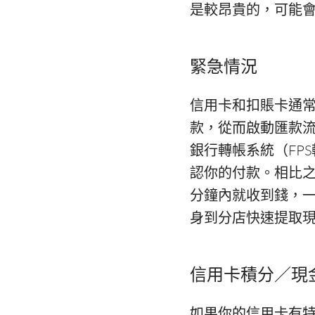
是較昂貴的，可能
緊急情況
信用卡和扣賬卡通
款，從而啟動匯款
銀行轉帳系統（FP
認你的付款。相比
分鐘內就收到錢，一些
身到分店快速提取
信用卡積分／現
如果你的信用卡有