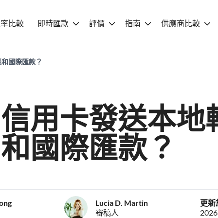
匯率比較
即時匯款
評價
指南
供應商比較
帳和國際匯款？
用信用卡發送本地
和國際匯款？
eong
Lucia D. Martin
更新
審稿人
202