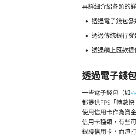
再詳細介紹各類的
透過電子錢包發
透過傳統銀行發
透過網上匯款提
透過電子錢包
一些電子錢包（如
W
都提供FPS「轉數
使用信用卡作為資
信用卡種類，有些可能
銀聯信用卡，而渣打銀