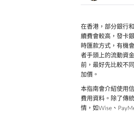
在香港，部分銀行
續費會較高，發卡
時匯款方式，有機
者手頭上的流動資
前，最好先比較不
加價。
本指南會介紹使用
費用資料。除了傳
情，如Wise、PayMe、