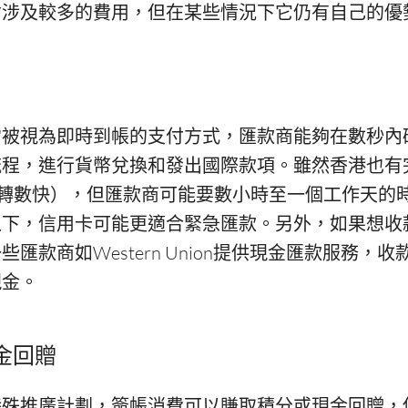
會涉及較多的費用，但在某些情況下它仍有自己的優
常被視為即時到帳的支付方式，匯款商能夠在數秒內
流程，進行貨幣兌換和發出國際款項。雖然香港也有
S轉數快），但匯款商可能要數小時至一個工作天的
之下，信用卡可能更適合緊急匯款。另外，如果想收
匯款商如Western Union提供現金匯款服務，
現金。
金回贈
特殊推廣計劃，簽帳消費可以賺取積分或現金回贈，