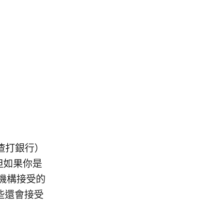
（渣打銀行）
但如果你是
機構接受的
有些還會接受