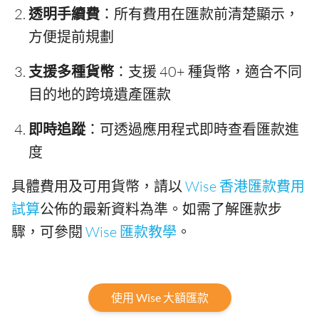
透明手續費
：所有費用在匯款前清楚顯示，
方便提前規劃
支援多種貨幣
：支援 40+ 種貨幣，適合不同
目的地的跨境遺產匯款
即時追蹤
：可透過應用程式即時查看匯款進
度
具體費用及可用貨幣，請以
Wise 香港匯款費用
試算
公佈的最新資料為準。如需了解匯款步
驟，可參閱
Wise 匯款教學
。
使用 Wise 大額匯款