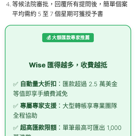
等候法院審批，回覆所有提問後，簡單個案
平均需約 5 至 7 個星期可獲授予書
💰 大額匯款專家推薦
Wise 匯得越多，收費越抵
✅
自動量大折扣
：匯款超過 2.5 萬美金
等值即享手續費減免
✅
專屬專家支援
：大型轉帳享專業團隊
全程協助
✅
超高匯款限額
：單筆最高可匯出 1,000