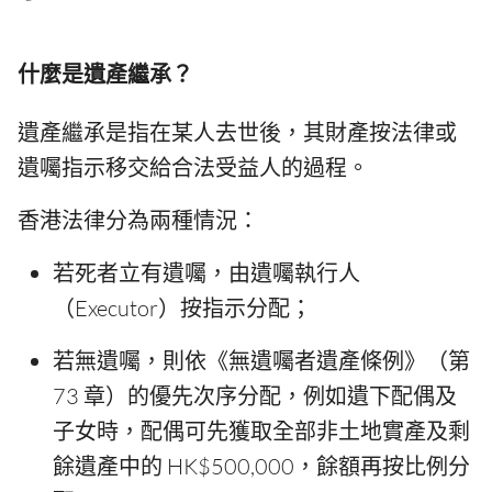
什麼是遺產繼承？
遺產繼承是指在某人去世後，其財產按法律或
遺囑指示移交給合法受益人的過程。
香港法律分為兩種情況：
若死者立有遺囑，由遺囑執行人
（Executor）按指示分配；
若無遺囑，則依《無遺囑者遺產條例》（第
73 章）的優先次序分配，例如遺下配偶及
子女時，配偶可先獲取全部非土地實產及剩
餘遺產中的 HK$500,000，餘額再按比例分