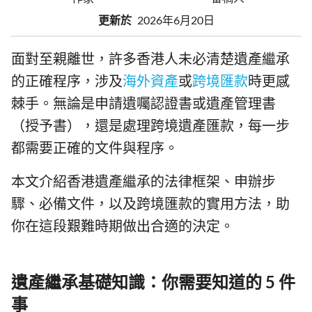
更新於
2026年6月20日
面對至親離世，許多香港人未必清楚遺產繼承
的正確程序，涉及
海外資產
或
跨境匯款
時更感
棘手。無論是申請遺囑認證書或遺產管理書
（授予書），還是處理跨境遺產匯款，每一步
都需要正確的文件與程序。
本文介紹香港遺產繼承的法律框架、申辦步
驟、必備文件，以及跨境匯款的實用方法，助
你在這段艱難時期做出合適的決定。
遺產繼承基礎知識：你需要知道的 5 件
事