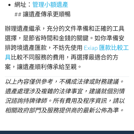
網址：
管理小額遺產
## 讓遺產傳承更順暢
辦理遺產繼承，充分的文件準備和正確的工具
選擇，是節省時間和金錢的關鍵。如你準備安
排跨境遺產匯款，不妨先使用
Exiap 匯款比較工
具
比較不同服務的費用，再選擇最適合的方
案，讓遺產順利傳承給至親。
以上內容僅供參考，不構成法律或財務建議。
遺產處理涉及複雜的法律事宜，建議就個別情
況諮詢持牌律師。所有費用及程序資訊，請以
相關政府部門及服務提供商的最新公佈為準。