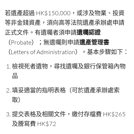
若遺產超過 HK$150,000，或涉及物業、投資
等非金錢資產，須向高等法院遺產承辦處申請
正式文件。有遺囑者須申請
遺囑認證
（Probate）；無遺囑則申請
遺產管理書
（Letters of Administration）。基本步驟如下：
檢視死者遺物，尋找遺囑及銀行保管箱內物
品
填妥適當的指明表格（可於遺產承辦處索
取）
提交表格及相關文件，繳付存檔費 HK$265
及謄寫費 HK$72