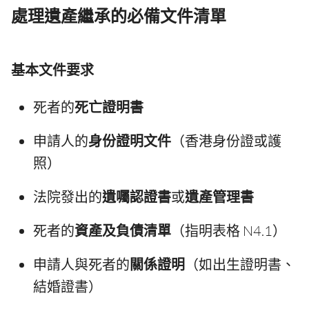
處理遺產繼承的必備文件清單
基本文件要求
死者的
死亡證明書
申請人的
身份證明文件
（香港身份證或護
照）
法院發出的
遺囑認證書
或
遺產管理書
死者的
資產及負債清單
（指明表格 N4.1）
申請人與死者的
關係證明
（如出生證明書、
結婚證書）