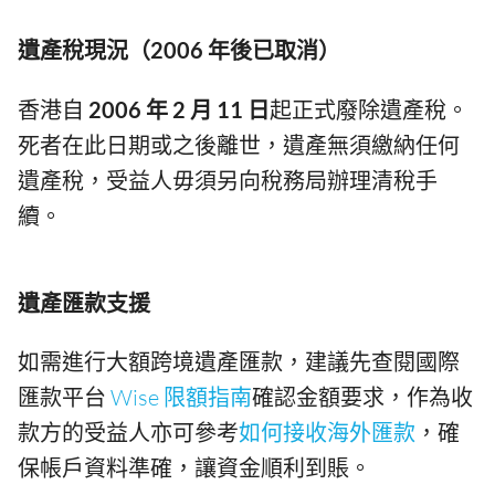
遺產稅現況（2006 年後已取消）
香港自
2006 年 2 月 11 日
起正式廢除遺產稅。
死者在此日期或之後離世，遺產無須繳納任何
遺產稅，受益人毋須另向稅務局辦理清稅手
續。
遺產匯款支援
如需進行大額跨境遺產匯款，建議先查閱國際
匯款平台
Wise 限額指南
確認金額要求，作為收
款方的受益人亦可參考
如何接收海外匯款
，確
保帳戶資料準確，讓資金順利到賬。