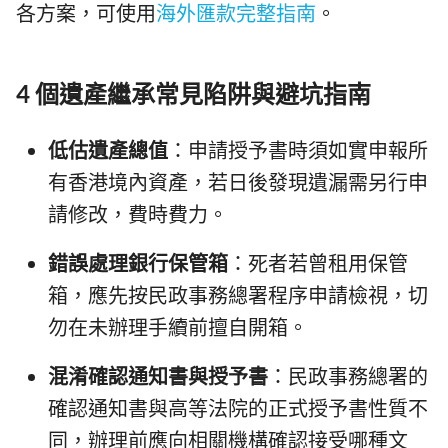
各方案，可使用
海外匯款完整指南
。
4 個遺產繼承常見陷阱與避坑指南
低估遺產總值
：申請授予書時須如實申報所
有香港境內資產，若日後發現遺漏需另行申
請修改，費時費力。
錯誤處理銀行保管箱
：死者若曾租用保管
箱，應先按民政事務總署程序申請檢視，切
勿在未辦理手續前擅自開箱。
混淆確認通知書與授予書
：民政事務總署的
確認通知書與高等法院的正式授予書性質不
同，辦理前應向相關機構確認接受哪種文