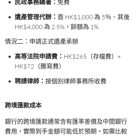
民政事務總署：
免費
遺產管理代辦：
首 HK$1,000 為 5％、其後
HK$4,000 為 2.5%，餘額為 1%
情況二：申請正式遺產承辦
高等法院申請費：
HK$265（存檔費）+
HK$72（謄寫費）
聘請律師：
按個別律師事務所收費
跨境匯款成本
銀行的跨境匯款通常含有匯率差價及中間銀行
費用，實際到手金額可能低於預期。如需比較