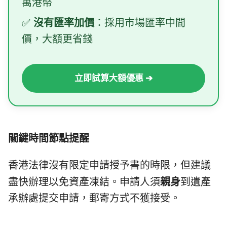
萬港幣
✅
沒有匯率加價
：採用市場匯率中間
價，大額更省錢
立即試算大額優惠 ➔
關鍵時間節點提醒
香港法律沒有限定申請授予書的時限，但建議
盡快辦理以免資產凍結。申請人須
親身
到遺產
承辦處提交申請，郵寄方式不獲接受。