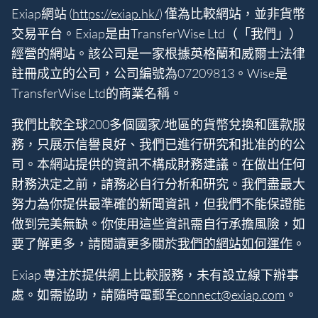
Exiap網站 (
https://exiap.hk/
) 僅為比較網站，並非貨幣
交易平台。Exiap是由TransferWise Ltd（「我們」）
經營的網站。該公司是一家根據英格蘭和威爾士法律
註冊成立的公司，公司編號為07209813。Wise是
TransferWise Ltd的商業名稱。
我們比較全球200多個國家/地區的貨幣兌換和匯款服
務，只展示信譽良好、我們已進行研究和批准的的公
司。本網站提供的資訊不構成財務建議。在做出任何
財務決定之前，請務必自行分析和研究。我們盡最大
努力為你提供最準確的新聞資訊，但我們不能保證能
做到完美無缺。你使用這些資訊需自行承擔風險，如
要了解更多，請閲讀更多關於
我們的網站如何運作
。
Exiap 專注於提供網上比較服務，未有設立線下辦事
處。如需協助，請隨時電郵至
connect@exiap.com
。